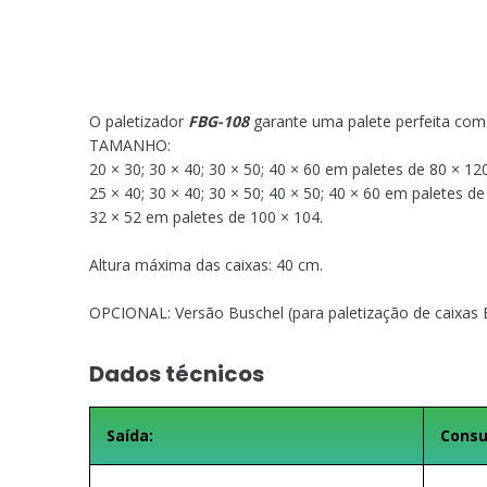
O paletizador
FBG-108
garante uma palete perfeita com 
TAMANHO:
20 × 30; 30 × 40; 30 × 50; 40 × 60 em paletes de 80 × 12
25 × 40; 30 × 40; 30 × 50; 40 × 50; 40 × 60 em paletes d
32 × 52 em paletes de 100 × 104.
Altura máxima das caixas: 40 cm.
OPCIONAL: Versão Buschel (para paletização de caixas 
Dados técnicos
Saída:
Consu