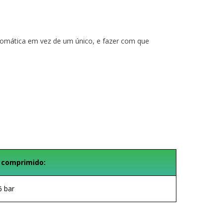
utomática em vez de um único, e fazer com que
 comprimido:
6 bar