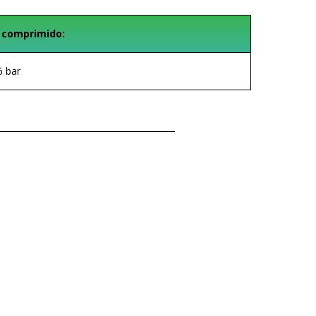
 comprimido:
6 bar