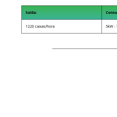
Saída:
Consu
1220 caixas/hora
5kW - 