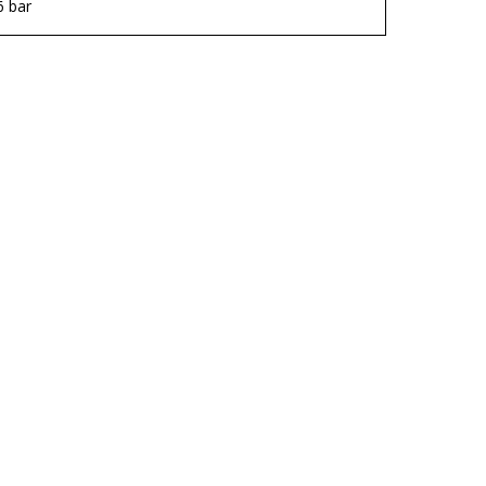
6 bar