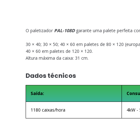
O paletizador
PAL-108D
garante uma palete perfeita co
30 × 40; 30 × 50; 40 × 60 em paletes de 80 × 120 (europ
40 × 60 em paletes de 120 × 120.
Altura máxima da caixa: 31 cm.
Dados técnicos
Saída:
Consu
1180 caixas/hora
4kW - 