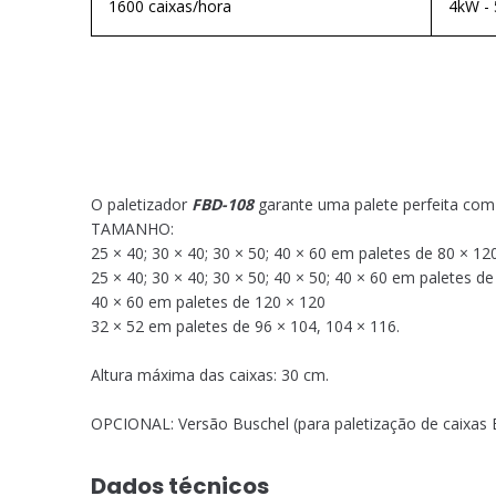
1600 caixas/hora
4kW - 
O paletizador
FBD-108
garante uma palete perfeita com 
TAMANHO:
25 × 40; 30 × 40; 30 × 50; 40 × 60 em paletes de 80 × 12
25 × 40; 30 × 40; 30 × 50; 40 × 50; 40 × 60 em paletes d
40 × 60 em paletes de 120 × 120
32 × 52 em paletes de 96 × 104, 104 × 116.
Altura máxima das caixas: 30 cm.
OPCIONAL: Versão Buschel (para paletização de caixas 
Dados técnicos