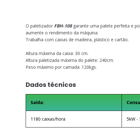
O paletizador
FBH-108
garante uma palete perfeita e po
aumente o rendimento da máquina.
Trabalha com caixas de madeira, plástico e cartão.
Altura máxima da caixa: 30 cm.
Altura paletizada máxima do palete: 240cm.
Peso máximo por camada: 120kgs.
Dados técnicos
Saída:
Consu
1180 caixas/hora
5kW - 