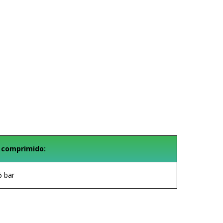
 comprimido:
6 bar