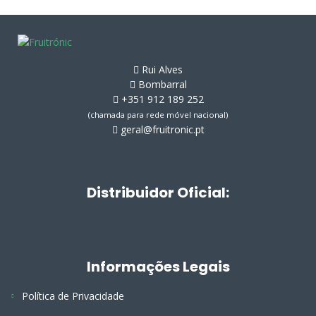
Rui Alves
Bombarral
+351 912 189 252
(chamada para rede móvel nacional)
geral@fruitronic.pt
Distribuidor Oficial:
Informações Legais
Política de Privacidade