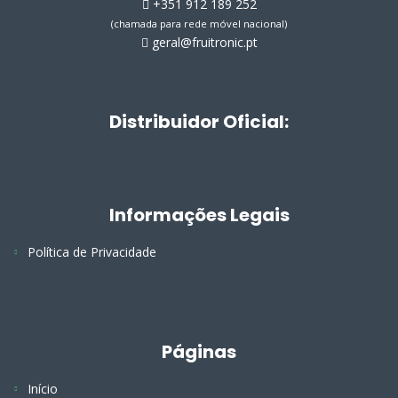
+351 912 189 252
(chamada para rede móvel nacional)
geral@fruitronic.pt
Distribuidor Oficial:
Informações Legais
Política de Privacidade
Páginas
Início