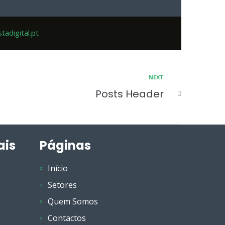
adigital.pt
NEXT
Posts Header
ais
Páginas
Início
Setores
Quem Somos
Contactos