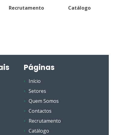
Recrutamento
Catálogo
ais
Páginas
Início
Setores
Quem Somos
Contactos
Recrutamento
Catálogo