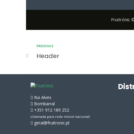
Fruitrónic
PREVIOUS
Header
Dist
Rui Alves
Bombarral
+351 912 189 252
(chamada para rede móvel nacional)
geral@fruitronic.pt